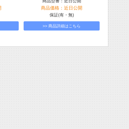
開
商品型番：近日公開
開
商品価格：近日公開
保証(有・無)
>> 商品詳細はこちら